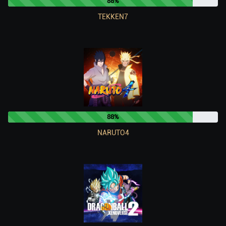
88%
TEKKEN7
88%
NARUTO4