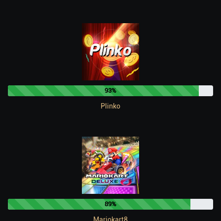
93%
Plinko
89%
Mariokart8