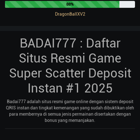
88%
DragonBallXV2
BADAI777 : Daftar
Situs Resmi Game
Super Scatter Deposit
Instan #1 2025
Badai777 adalah situs resmi game online dengan sistem deposit
QRIS instan dan tingkat kemenangan yang sudah dibuktikan oleh
para membernya di semua jenis permainan disertakan dengan
bonus yang memanjakan.