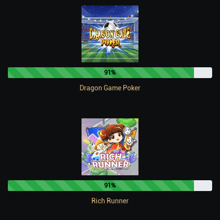
91%
Dragon Game Poker
91%
Rich Runner